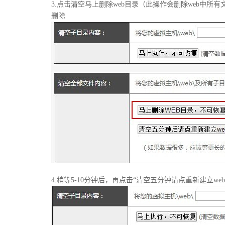
3.点击清空马上删除web目录（此操作会删除web中所有
删除
4.稍等5-10分钟后，再点击“清空五分钟请点重新建立we