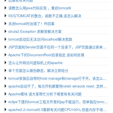
后缀名有关问题
请教怎么用java代码实现 ，重启tomcat6
IIS与TOMCAT的整合，函数不正确,该怎么解决
关闭tomcat时出错了！咋回事
struts2 Exception 求解答解决方案
tomcat启动后无法访问localhost解决思路
JSP页面和Servlet页面不在同一个目录下，JSP页面通过表单的action怎么跳转到servlet页面
Apache下的DocumentRoot目录指定,该如何处理
怎么让外网访问虚拟机上的apache
单个页面怎么做伪静态，解决立即给分
tomcat安装后自带的host-manage和manage打不开。该怎么解决
apache启动不了，每次开机都要用netsh winsock reset, 怎样解决？解决思路
Apache模块 请大家帮忙分析下哪里有有关问题
eclipe下建的tomcat工程文件里的jsp不能运行，而单独在tomcat安装文件里部署jsp可以运行！什么原因？该如何处理
apache2.2+tomcat5.5集群有关问题CPU100%,但是内存不增有关问题