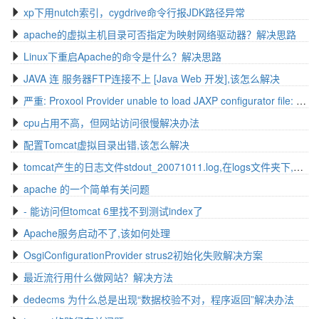
xp下用nutch索引，cygdrive命令行报JDK路径异常
apache的虚拟主机目录可否指定为映射网络驱动器？解决思路
Linux下重启Apache的命令是什么？解决思路
JAVA 连 服务器FTP连接不上 [Java Web 开发],该怎么解决
严重: Proxool Provider unable to load JAXP configurator file: proxoolconf.xml解决办法
cpu占用不高，但网站访问很慢解决办法
配置Tomcat虚拟目录出错,该怎么解决
tomcat产生的日志文件stdout_20071011.log,在logs文件夹下,有37G大,删是可以删掉,小弟我想知道原因
apache 的一个简单有关问题
- 能访问但tomcat 6里找不到测试index了
Apache服务启动不了,该如何处理
OsgiConfigurationProvider strus2初始化失败解决方案
最近流行用什么做网站？解决方法
dedecms 为什么总是出现“数据校验不对，程序返回”解决办法