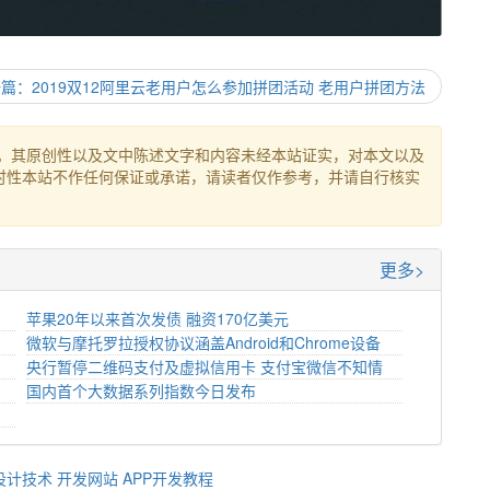
篇：2019双12阿里云老用户怎么参加拼团活动 老用户拼团方法
。其原创性以及文中陈述文字和内容未经本站证实，对本文以及
时性本站不作任何保证或承诺，请读者仅作参考，并请自行核实
更多>
苹果20年以来首次发债 融资170亿美元
微软与摩托罗拉授权协议涵盖Android和Chrome设备
央行暂停二维码支付及虚拟信用卡 支付宝微信不知情
国内首个大数据系列指数今日发布
设计技术
开发网站
APP开发教程