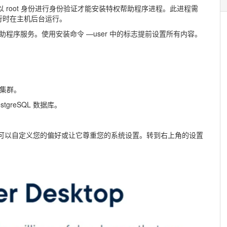
，您必须以 root 身份进行身份验证才能安装特权帮助程序进程。此进程需
 运行时在主机后台运行。
行此权限帮助程序服务。使用安装命令 —user 中的标志提前设置所有内容。
s 集群。
stgreSQL 数据库。
，您现在可以自定义您的偏好或让它尊重您的系统设置。转到右上角的设置