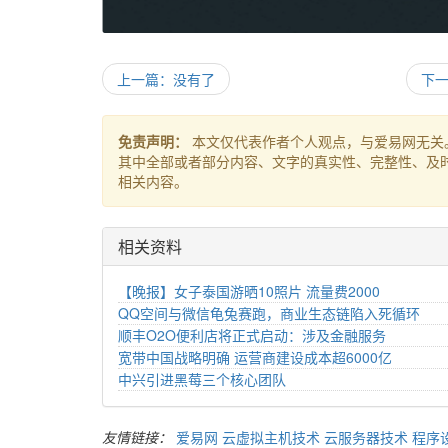
上一篇：没有了
下一
免责声明：
本文仅代表作者个人观点，与爱易网无关
其中全部或者部分内容、文字的真实性、完整性、及
相关内容。
相关资料
【晚报】女子泰国游晒10照片 流量费2000
QQ空间与微信龟兔赛跑，商业生态链陷入死循环
顺丰O2O便利店将正式启动：涉及金融服务
宽带中国战略明确 运营商建设成本超6000亿
中兴引进黑莓三个核心团队
友情链接：
爱易网
云虚拟主机技术
云服务器技术
程序