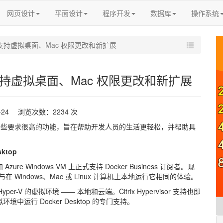
网页设计
平面设计
程序开发
数据库
操作系统
1 发布：支持虚拟桌面、Mac 权限更改和新扩展
 发布：支持虚拟桌面、Mac 权限更改和新扩展
1-24 浏览次数：2234 次
中，添加了一些要求很高的功能，旨在帮助开发人员的生活更轻松，并帮助具
ktop
i 和 Azure Windows VM 上正式支持 Docker Business 订阅者。现
与在 Windows、Mac 或 Linux 计算机上本地运行它相同的体验。
yper-V 的虚拟环境 —— 本地和云端。Citrix Hypervisor 支持也即
环境中运行 Docker Desktop 的专门支持。