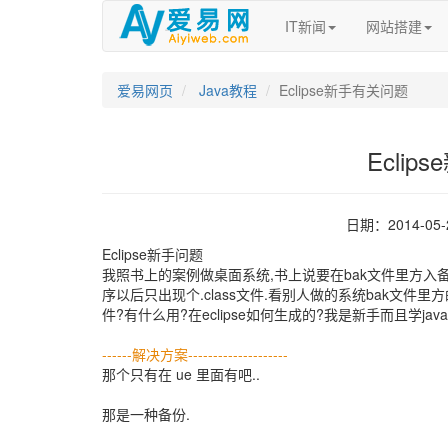
IT新闻
网站搭建
爱易网页
Java教程
Eclipse新手有关问题
Ecli
日期：2014-05
Eclipse新手问题
我照书上的案例做桌面系统,书上说要在bak文件里方入备
序以后只出现个.class文件.看别人做的系统bak文件里
件?有什么用?在eclipse如何生成的?我是新手而且学j
------解决方案--------------------
那个只有在 ue 里面有吧..
那是一种备份.