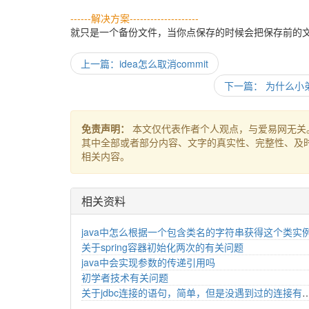
------解决方案--------------------
就只是一个备份文件，当你点保存的时候会把保存前的文件
上一篇：idea怎么取消commit
下一篇： 为什么小
免责声明：
本文仅代表作者个人观点，与爱易网无关
其中全部或者部分内容、文字的真实性、完整性、及
相关内容。
相关资料
java中怎么根据一个包含类名的字符串获得这个类实
关于spring容器初始化两次的有关问题
java中会实现参数的传递引用吗
初学者技术有关问题
关于jdbc连接的语句，简单，但是没遇到