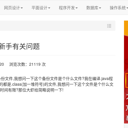
网页设计
平面设计
程序开发
数据库
操作系统
pse新手有关问题
-20 浏览次数：21119 次
份文件,我想问一下这个备份文件是个什么文件?我在编译.java程
方的都是.class(加一堆符号)的文件,我想问一下这个文件是个什么文
ava时间有限?那位大虾给简略说明一下!