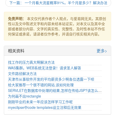
下一篇： 一个月看大流星概率91%，半个月是多少？解决办法
免责声明：
本文仅代表作者个人观点，与爱易网无关。其原创
性以及文中陈述文字和内容未经本站证实，对本文以及其中全
部或者部分内容、文字的真实性、完整性、及时性本站不作任
何保证或承诺，请读者仅作参考，并请自行核实相关内容。
相关资料
更多>
找工作的压力真大啊解决方法
WAS集群。WEB系统无法登录！请求圣人解答
文件路径解决方法
天津市从事软件开发的平均薪资多少啊各位透露一下呗
给大家推荐一个很不错的网站,该如何处理
SERVLET在数据库中处理的结果,怎样在传给JSP?该怎么解决
为何画不出rectangle
刚刚毕业的未来一年应该怎样学习工作呢
myeclipse中code templates设立注释后无效果