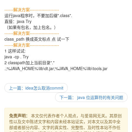
------解决方案--------------------
运行java程序时，不要加后缀".class".
直接：java Try
（如果有包名，加上包名。）
------解决方案--------------------
class_path 换成英文标点 点 试一下
------解决方案--------------------
1 这样试试:
java -cp . Try
2 classpath加上当前目录"."
.;%JAVA_HOME%\lib\dt.jar;%JAVA_HOME%\lib\tools.jar
上一篇：idea怎么取消commit
下一篇： java 位运算符的有关问题
免责声明：
本文仅代表作者个人观点，与爱易网无关。其原创
性以及文中陈述文字和内容未经本站证实，对本文以及其中全
部或者部分内容、文字的真实性、完整性、及时性本站不作任