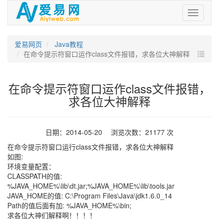
爱
易
网
爱易网页
Java教程
在命令提示符窗口运作class文件报错，求各位大神解释
在命令提示符窗口运作class文件报错，
求各位大神解释
日期：2014-05-20 浏览次数：21177 次
在命令提示符窗口运行class文件报错，求各位大神解释
如图:
环境变量配置：
CLASSPATH的值:
%JAVA_HOME%\lib\dt.jar;%JAVA_HOME%\lib\tools.jar
JAVA_HOME的值: C:\Program Files\Java\jdk1.6.0_14
Path的值后面有加: %JAVA_HOME%\bin;
求各位大神们解释啊！！！！