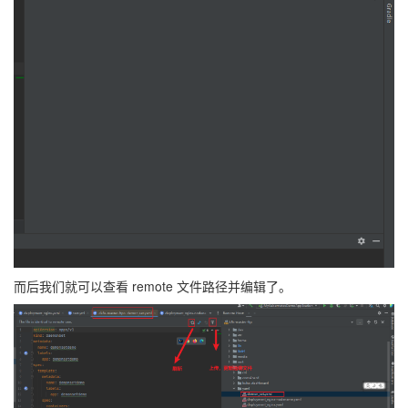
而后我们就可以查看 remote 文件路径并编辑了。