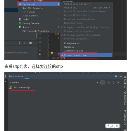
查看sftp列表，选择要连接的sftp