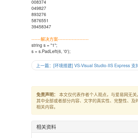
008374
049827
893276
5876551
39458347
------解决方案--------------------
string s = "1";
s = s.PadLeft(6, '0');
上一篇：[环境搭建] VS-Visual Studio-IIS Expr
免责声明：
本文仅代表作者个人观点，与爱易网无关
其中全部或者部分内容、文字的真实性、完整性、及
相关内容。
相关资料