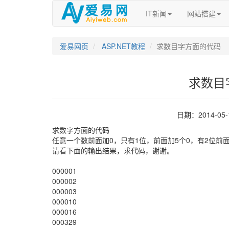
IT新闻
网站搭建
爱易网页
ASP.NET教程
求数目字方面的代码
求数目
日期：2014-05
求数字方面的代码
任意一个数前面加0，只有1位，前面加5个0，有2位前
请看下面的输出结果，求代码，谢谢。
000001
000002
000003
000010
000016
000329