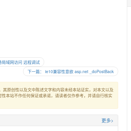
ess 支持局域网访问 远程调试
下一篇： ie10兼容性意欲 asp.net _doPostBack
。其原创性以及文中陈述文字和内容未经本站证实，对本文以及
时性本站不作任何保证或承诺，请读者仅作参考，并请自行核实
更多>