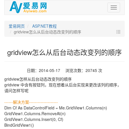
爱
易
网
爱易网页
ASP.NET教程
gridview怎么从后台动态改变列的顺序
gridview怎么从后台动态改变列的顺序
日期：2014-05-17 浏览次数：20745 次
gridview怎样从后台动态改变列的顺序
gridview 中含有按钮列，现在想着从后台实现来更改该列的顺序，
请问怎样写呢
------解决方案--------------------
Dim Cf As DataControlField = Me.GridView1.Columns(n)
GridView1.Columns.RemoveAt(n)
GridView1.Columns.Insert(0, Cf)
BindGridView1()