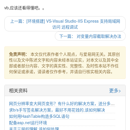
vb,应该还看得懂吧。。
上一篇：[环境搭建] VS-Visual Studio-IIS Express 支持局域网
访问 远程调试
下一篇： 对变量内容截取解决办法
免责声明：
本文仅代表作者个人观点，与爱易网无关。其原创
性以及文中陈述文字和内容未经本站证实，对本文以及其中全
部或者部分内容、文字的真实性、完整性、及时性本站不作任
何保证或承诺，请读者仅作参考，并请自行核实相关内容。
相关资料
更多>
网页分辨率变大网页变形？有什么好的解决方案，送分多谢！
求b/s手写签名解决方案，最好不用花钱的,该如何解决
如何用HashTable构造多SQL语句
配备asp.net运行环境
关于三层的理解,该如何处理