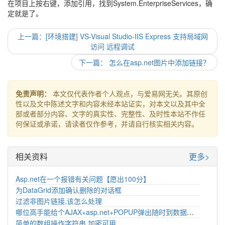
在项目上按右键，添加引用，找到System.EnterpriseServices，确
定就是了。
上一篇：[环境搭建] VS-Visual Studio-IIS Express 支持局域网
访问 远程调试
下一篇： 怎么在asp.net图片中添加链接？
免责声明：
本文仅代表作者个人观点，与爱易网无关。其原创
性以及文中陈述文字和内容未经本站证实，对本文以及其中全
部或者部分内容、文字的真实性、完整性、及时性本站不作任
何保证或承诺，请读者仅作参考，并请自行核实相关内容。
相关资料
更多>
Asp.net在一个报错有关问题【愿出100分】
为DataGrid添加确认删除的对话框
过滤非图片链接,该怎么处理
哪位高手能给个AJAX+asp.net+POPUP弹出随时到数据库查询是否有新邮件的例子
简单的数组操作字符串,加密可用