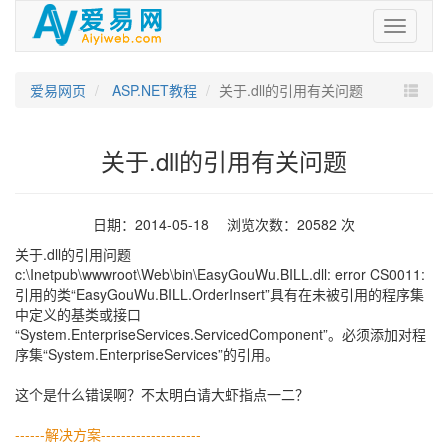
爱
易
网
爱易网页
ASP.NET教程
关于.dll的引用有关问题
关于.dll的引用有关问题
日期：2014-05-18 浏览次数：20582 次
关于.dll的引用问题
c:\Inetpub\wwwroot\Web\bin\EasyGouWu.BILL.dll: error CS0011:
引用的类“EasyGouWu.BILL.OrderInsert”具有在未被引用的程序集
中定义的基类或接口
“System.EnterpriseServices.ServicedComponent”。必须添加对程
序集“System.EnterpriseServices”的引用。
这个是什么错误啊？不太明白请大虾指点一二？
------解决方案--------------------