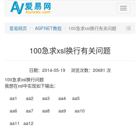
爱
易
网
爱易网页
ASP.NET教程
100急求xsl换行有关问题
100急求xsl换行有关问题
日期：2014-05-19 浏览次数：20681 次
100急求xsl换行问题
我想在xsl中实现如下输出：
aa1 aa2 aa3 aa4 aa5
aa6 aa7 aa8 aa9 aa10
aa11 aa12