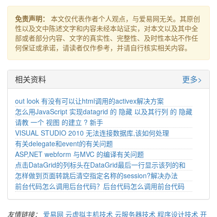
免责声明：
本文仅代表作者个人观点，与爱易网无关。其原创
性以及文中陈述文字和内容未经本站证实，对本文以及其中全
部或者部分内容、文字的真实性、完整性、及时性本站不作任
何保证或承诺，请读者仅作参考，并请自行核实相关内容。
相关资料
更多>
out look 有没有可以让html调用的activex解决方案
怎么用JavaScript 实现datagrid 的 隐藏 以及其行列 的 隐藏
请教 一个 视图 的建立 ? 新手
VISUAL STUDIO 2010 无法连接数据库,该如何处理
有关delegate和event的有关问题
ASP,NET webform 与MVC 的编译有关问题
点击DataGrid的列标头在DataGrid最后一行显示该列的和
怎样做到页面转跳后清空指定名称的session?解决办法
前台代码怎么调用后台代码？后台代码怎么调用前台代码
友情链接：
爱易网
云虚拟主机技术
云服务器技术
程序设计技术
开