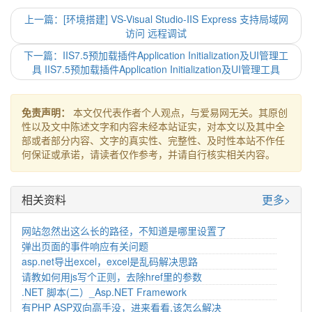
上一篇：[环境搭建] VS-Visual Studio-IIS Express 支持局域网
访问 远程调试
下一篇：IIS7.5预加载插件Application Initialization及UI管理工
具 IIS7.5预加载插件Application Initialization及UI管理工具
免责声明：
本文仅代表作者个人观点，与爱易网无关。其原创
性以及文中陈述文字和内容未经本站证实，对本文以及其中全
部或者部分内容、文字的真实性、完整性、及时性本站不作任
何保证或承诺，请读者仅作参考，并请自行核实相关内容。
相关资料
更多>
网站忽然出这么长的路径，不知道是哪里设置了
弹出页面的事件响应有关问题
asp.net导出excel，excel是乱码解决思路
请教如何用js写个正则，去除href里的参数
.NET 脚本(二）_Asp.NET Framework
有PHP ASP双向高手没，进来看看,该怎么解决