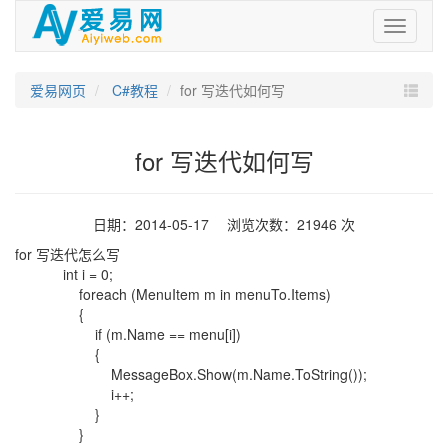
爱
易
网
爱易网页
C#教程
for 写迭代如何写
for 写迭代如何写
日期：2014-05-17 浏览次数：21946 次
for 写迭代怎么写
int i = 0;
foreach (MenuItem m in menuTo.Items)
{
if (m.Name == menu[i])
{
MessageBox.Show(m.Name.ToString());
i++;
}
}