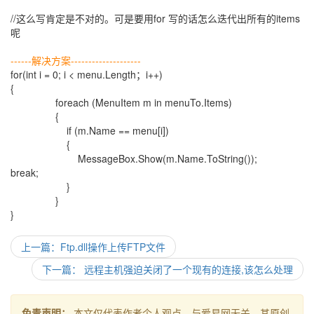
//这么写肯定是不对的。可是要用for 写的话怎么迭代出所有的items
呢
------解决方案--------------------
for(int i = 0; i < menu.Length；i++)
{
foreach (MenuItem m in menuTo.Items)
{
if (m.Name == menu[i])
{
MessageBox.Show(m.Name.ToString());
break;
}
}
}
上一篇：Ftp.dll操作上传FTP文件
下一篇： 远程主机强迫关闭了一个现有的连接,该怎么处理
免责声明：
本文仅代表作者个人观点，与爱易网无关。其原创