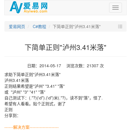
爱
易
网
爱易网页
C#教程
下简单正则"泸州3.41米落"
下简单正则"泸州3.41米落"
日期：2014-05-17 浏览次数：21307 次
求助下简单正则"泸州3.41米落"
泸州3.41米落
正则结果希望是"泸州" "3.41" "落"
或 "泸州" "3" "41" "落"
自己测试下：(.*?)(\d*).(\d*)米(.*?)，读不到"落"，怪了.
希望有人看看。贴个正则式，谢了
正则
分享到：
------解决方案--------------------