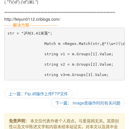
(.*?)(\d*).(\d*)米(.*)
*****************************************************************************
http://feiyun0112.cnblogs.com/
------解决方案--------------------
str = "泸州3.41米落";
                Match m =Regex.Match(str,@"(\w+)(\d+
                string v1 = m.Groups[1].Value;
                string v2 = m.Groups[2].Value;
                string v3=m.Groups[3].Value;
上一篇：Ftp.dll操作上传FTP文件
下一篇： Image类操作时的有关问题
免责声明：
本文仅代表作者个人观点，与爱易网无关。其原创
性以及文中陈述文字和内容未经本站证实，对本文以及其中全