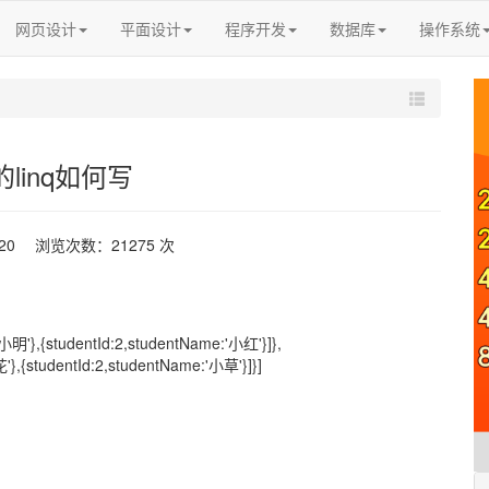
网页设计
平面设计
程序开发
数据库
操作系统
t的linq如何写
-20 浏览次数：21275 次
'小明'},{studentId:2,studentName:'小红'}]},
'},{studentId:2,studentName:'小草'}]}]