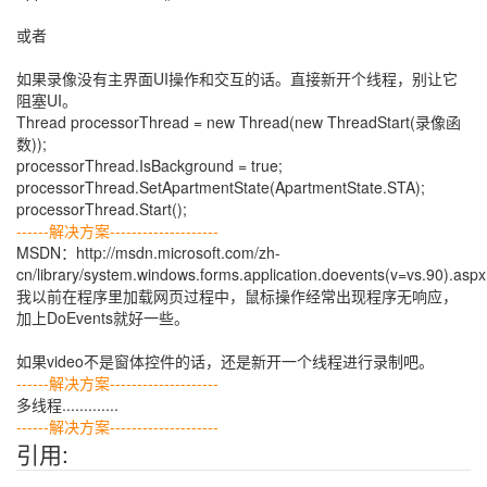
或者
如果录像没有主界面UI操作和交互的话。直接新开个线程，别让它
阻塞UI。
Thread processorThread = new Thread(new ThreadStart(录像函
数));
processorThread.IsBackground = true;
processorThread.SetApartmentState(ApartmentState.STA);
processorThread.Start();
------解决方案--------------------
MSDN：http://msdn.microsoft.com/zh-
cn/library/system.windows.forms.application.doevents(v=vs.90).aspx
我以前在程序里加载网页过程中，鼠标操作经常出现程序无响应，
加上DoEvents就好一些。
如果video不是窗体控件的话，还是新开一个线程进行录制吧。
------解决方案--------------------
多线程.............
------解决方案--------------------
引用: