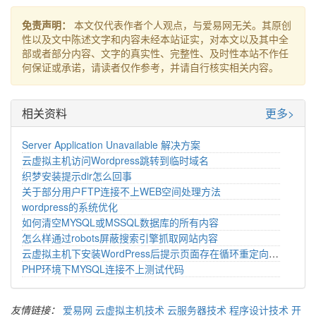
免责声明：
本文仅代表作者个人观点，与爱易网无关。其原创
性以及文中陈述文字和内容未经本站证实，对本文以及其中全
部或者部分内容、文字的真实性、完整性、及时性本站不作任
何保证或承诺，请读者仅作参考，并请自行核实相关内容。
相关资料
更多>
Server Application Unavailable 解决方案
云虚拟主机访问Wordpress跳转到临时域名
织梦安装提示dir怎么回事
关于部分用户FTP连接不上WEB空间处理方法
wordpress的系统优化
如何清空MYSQL或MSSQL数据库的所有内容
怎么样通过robots屏蔽搜索引擎抓取网站内容
云虚拟主机下安装WordPress后提示页面存在循环重定向问题
PHP环境下MYSQL连接不上测试代码
友情链接：
爱易网
云虚拟主机技术
云服务器技术
程序设计技术
开