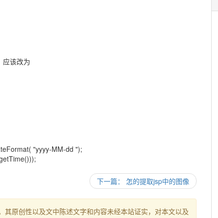
的，应该改为
eFormat( "yyyy-MM-dd ");
getTime()));
下一篇： 怎的提取jsp中的图像
。其原创性以及文中陈述文字和内容未经本站证实，对本文以及