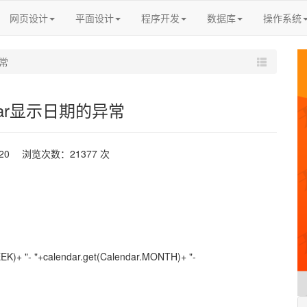
网页设计
平面设计
程序开发
数据库
操作系统
异常
ndar显示日期的异常
-20 浏览次数：21377 次
EK)+ "- "+calendar.get(Calendar.MONTH)+ "-