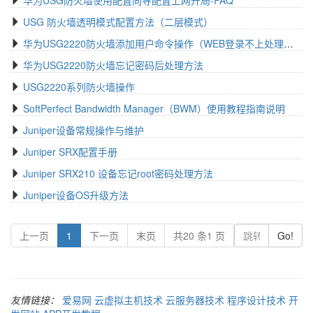
华为USG防火墙使用配置向导配置上网开局-FAQ
USG 防火墙透明模式配置方法（二层模式）
华为USG2220防火墙添加用户命令操作（WEB登录不上处理方法）
华为USG2220防火墙忘记密码后处理方法
USG2220系列防火墙操作
SoftPerfect Bandwidth Manager（BWM）使用教程指南说明
Juniper设备常规操作与维护
Juniper SRX配置手册
Juniper SRX210 设备忘记root密码处理方法
Juniper设备OS升级方法
(current)
上一页
1
下一页
末页
共20 条1 页
Go!
友情链接：
爱易网
云虚拟主机技术
云服务器技术
程序设计技术
开