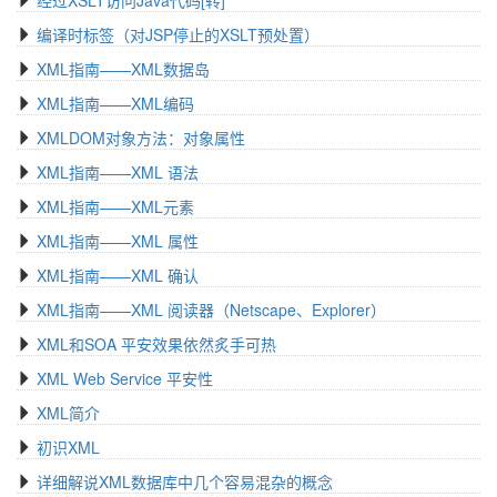
经过XSLT访问Java代码[转]
编译时标签（对JSP停止的XSLT预处置）
XML指南——XML数据岛
XML指南——XML编码
XMLDOM对象方法：对象属性
XML指南——XML 语法
XML指南——XML元素
XML指南——XML 属性
XML指南——XML 确认
XML指南——XML 阅读器（Netscape、Explorer）
XML和SOA 平安效果依然炙手可热
XML Web Service 平安性
XML简介
初识XML
详细解说XML数据库中几个容易混杂的概念