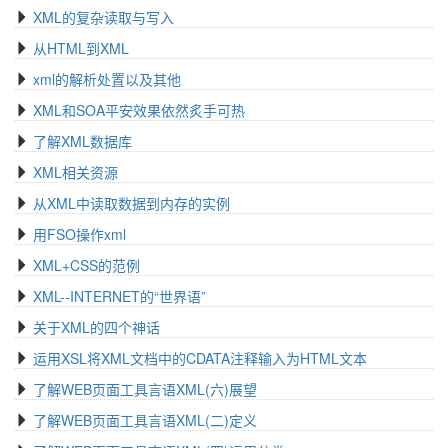
XML的复杂读取与写入
从HTML到XML
xml的解析处置以及其他
XML和SOA平安效果依然炙手可热
了解XML数据库
XML相关资源
从XML中读取数据到内存的实例
用FSO操作xml
XML+CSS的范例
XML--INTERNET的“世界语”
关于XML的四个神话
运用XSL将XML文档中的CDATA注释输入为HTML文本
了解WEB页面工具言语XML(六)展望
了解WEB页面工具言语XML(二)定义