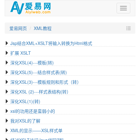
爱
易
网
爱易网页
XML教程
Jsp结合XML+XSLT将输入转换为Html格式
扩展 XSLT
深化XSL(4)---模板(转)
深化XSL(5)---结合样式表(转)
深化XSL(3)---模板规则和形式（转）
深化XSL (2)---样式表结构(转）
深化XSL(1)(转)
xsl的功用还是蛮弱小的
我对XSL的了解
XML的显示——XSL样式单