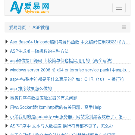
爱
易
网
爱易网页
ASP教程
Asp Base64 Unicode编码与解码函数 中文编码使用GB2312方式非UTF-8
ASP生成唯一随机数的三种方法
asp短信接口源码 比较简单但也挺实用用的（两个写法）
windows server 2008 r2 x64 enterprise service pack1中aspjpeg.dll安装
asp中特殊字符都是用什么表示的？如：CHR（10） = 换行符
asp 排序效果怎么做的
事务程序与数据库触发器的有关问题.
用w3Socket替代xmlhttp后的有关问题，高手Help
小弟我用的是godaddy win服务器，网站受到黑客攻击了，怎么办
ASP程序中 文本写入数据库 换行符等都不见了，怎么办