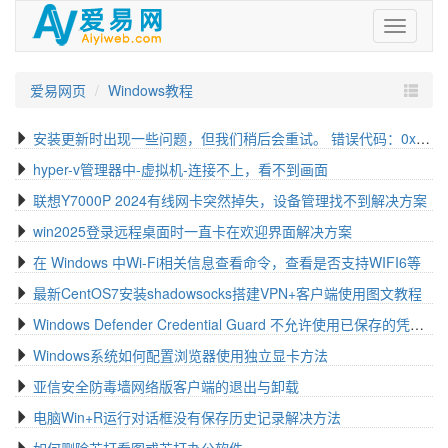
爱
易
网
爱易网页
Windows教程
安装更新时出现一些问题，但我们稍后会重试。 错误代码：0x8e5e0408
hyper-v管理器中-虚拟机-连接不上，看不到画面
联想Y7000P 2024有线网卡突然掉失，设备管理找不到解决方案
win2025登录远程桌面时一直卡在欢迎界面解决方案
在 Windows 中Wi-Fi相关信息查看命令，查看是否支持WIFI6等
最新CentOS7安装shadowsocks搭建VPN+客户端使用图文教程
Windows Defender Credential Guard 不允许使用已保存的凭据请输入你的凭据 2个解决方法
Windows系统如何配置浏览器使用独立显卡方法
亚信安全防毒墙网络版客户端的退出与卸载
电脑Win+R运行对话框没有保存历史记录解决方法