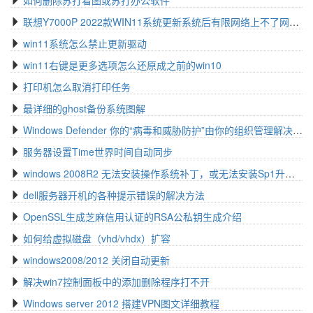
如何删除苏打看图或苏打办公软件
联想Y7000P 2022款WIN11系统更新系统后有限网络上不了网问题解决方案
win11系统怎么禁止更新驱动
win11右键是更多选项怎么还原成之前的win10
打印机怎么取消打印任务
最详细的ghost备份系统图解
Windows Defender 你的“病毒和威胁防护”由你的组织管理解决方法
服务器设置Time世界时间自动同步
windows 2008R2 无法安装操作系统补丁，或无法安装Sp1升级包的解决办法
dell服务器开机的各种提示错误的解决方法
OpenSSL生成芝麻信用认证的RSA公私钥生成介绍
如何给虚拟磁盘（vhd/vhdx）扩容
windows2008/2012 关闭自动更新
解决win7控制面板中的添加删除程序打不开
Windows server 2012 搭建VPN图文详细教程