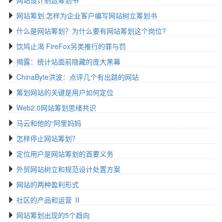
网站设计制造筹划书
网站筹划:怎样为企业客户编写网站树立筹划书
什么是网站筹划？为什么要有网站筹划这个岗位?
饮鸠止渴 FireFox另类推行的罪与罚
揭露：统计站面前隐藏的庞大黑幕
ChinaByte洪波：点评几个有出路的网站
筹划网站的关键是用户如何定位
Web2.0网站筹划思绪共识
马云和他的“阿里妈妈
怎样停止网站筹划？
定位用户是网站筹划的首要义务
外贸网站树立和规范设计处置方案
网站的两种盈利形式
社区的产品和运营 Ⅱ
网站筹划出现的5个趋向