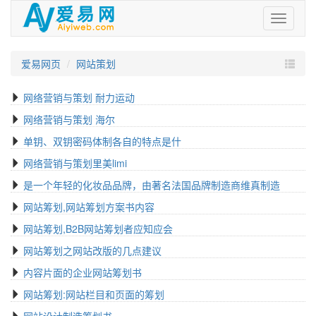
爱
易
网
爱易网页
网站策划
网络营销与策划 耐力运动
网络营销与策划 海尔
单钥、双钥密码体制各自的特点是什
网络营销与策划里美limi
是一个年轻的化妆品品牌，由著名法国品牌制造商维真制造
网站筹划,网站筹划方案书内容
网站筹划,B2B网站筹划者应知应会
网站筹划之网站改版的几点建议
内容片面的企业网站筹划书
网站筹划:网站栏目和页面的筹划