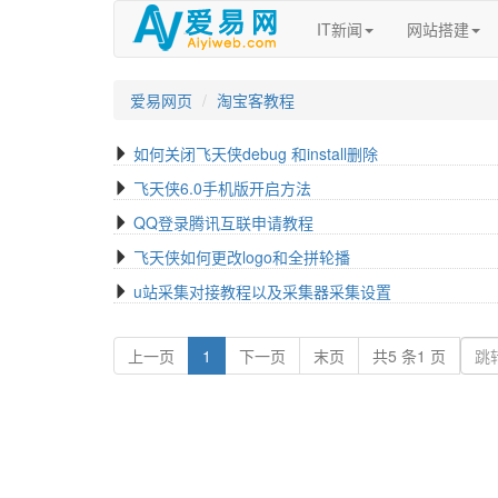
IT新闻
网站搭建
爱易网页
淘宝客教程
如何关闭飞天侠debug 和install删除
飞天侠6.0手机版开启方法
QQ登录腾讯互联申请教程
飞天侠如何更改logo和全拼轮播
u站采集对接教程以及采集器采集设置
(current)
上一页
1
下一页
末页
共5 条1 页