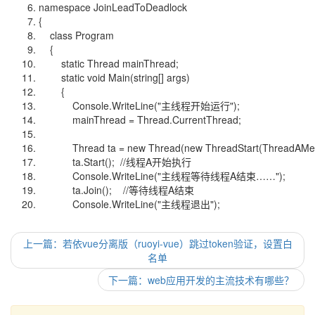
namespace
JoinLeadToDeadlock
{
class
Program
{
static
Thread mainThread;
static
void
Main(
string
[] args)
{
Console.WriteLine(
"主线程开始运行"
);
mainThread = Thread.CurrentThread;
Thread ta =
new
Thread(
new
ThreadStart(ThreadAMe
ta.Start();
//线程A开始执行
Console.WriteLine(
"主线程等待线程A结束……"
);
ta.Join();
//等待线程A结束
Console.WriteLine(
"主线程退出"
);
上一篇：若依vue分离版（ruoyi-vue）跳过token验证，设置白
名单
下一篇：web应用开发的主流技术有哪些？