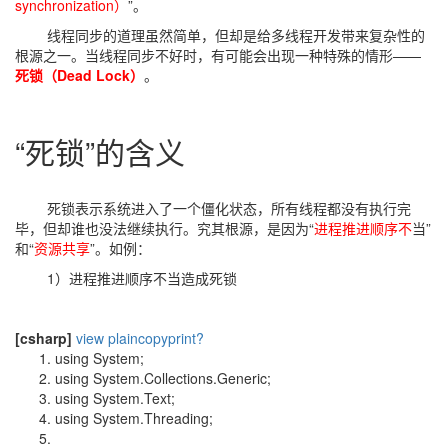
synchronization）
”。
线程同步的道理虽然简单，但却是给多线程开发带来复杂性的
根源之一。当线程同步不好时，有可能会出现一种特殊的情形——
死锁（Dead Lock）
。
“死锁”的含义
死锁表示系统进入了一个僵化状态，所有线程都没有执行完
毕，但却谁也没法继续执行。究其根源，是因为“
进程推进顺序不
当”
和“
资源共享
”。如例：
1）进程推进顺序不当造成死锁
[csharp]
view plain
copy
print
?
using
System;
using
System.Collections.Generic;
using
System.Text;
using
System.Threading;