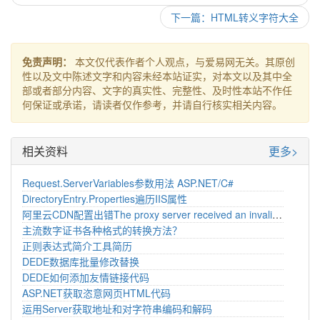
下一篇：HTML转义字符大全
免责声明：
本文仅代表作者个人观点，与爱易网无关。其原创
性以及文中陈述文字和内容未经本站证实，对本文以及其中全
部或者部分内容、文字的真实性、完整性、及时性本站不作任
何保证或承诺，请读者仅作参考，并请自行核实相关内容。
相关资料
更多>
Request.ServerVariables参数用法 ASP.NET/C#
DirectoryEntry.Properties遍历IIS属性
阿里云CDN配置出错The proxy server received an invalid response from an upstream server处理方法
主流数字证书各种格式的转换方法？
正则表达式简介工具简历
DEDE数据库批量修改替换
DEDE如何添加友情链接代码
ASP.NET获取恣意网页HTML代码
运用Server获取地址和对字符串编码和解码