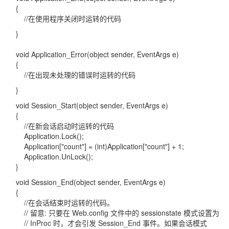
{
//在使用程序关闭时运转的代码
}
void Application_Error(object sender, EventArgs e)
{
//在出现未处理的错误时运转的代码
}
void Session_Start(object sender, EventArgs e)
{
//在新会话启动时运转的代码
Application.Lock();
Application["count"] = (int)Application["count"] + 1;
Application.UnLock();
}
void Session_End(object sender, EventArgs e)
{
//在会话结束时运转的代码。
// 留意: 只要在 Web.config 文件中的 sessionstate 模式设置为
// InProc 时，才会引发 Session_End 事件。如果会话模式