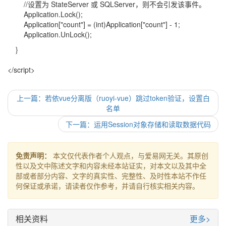
//设置为 StateServer 或 SQLServer，则不会引发该事件。
Application.Lock();
Application["count"] = (int)Application["count"] - 1;
Application.UnLock();
}
</script>
上一篇：若依vue分离版（ruoyi-vue）跳过token验证，设置白
名单
下一篇：运用Session对象存储和读取数据代码
免责声明：
本文仅代表作者个人观点，与爱易网无关。其原创
性以及文中陈述文字和内容未经本站证实，对本文以及其中全
部或者部分内容、文字的真实性、完整性、及时性本站不作任
何保证或承诺，请读者仅作参考，并请自行核实相关内容。
相关资料
更多>