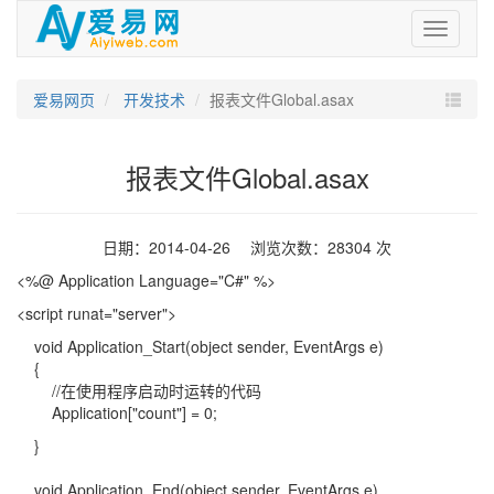
爱
易
网
爱易网页
开发技术
报表文件Global.asax
报表文件Global.asax
日期：2014-04-26 浏览次数：28304 次
<%@ Application Language="C#" %>
<script runat="server">
void Application_Start(object sender, EventArgs e)
{
//在使用程序启动时运转的代码
Application["count"] = 0;
}
void Application_End(object sender, EventArgs e)