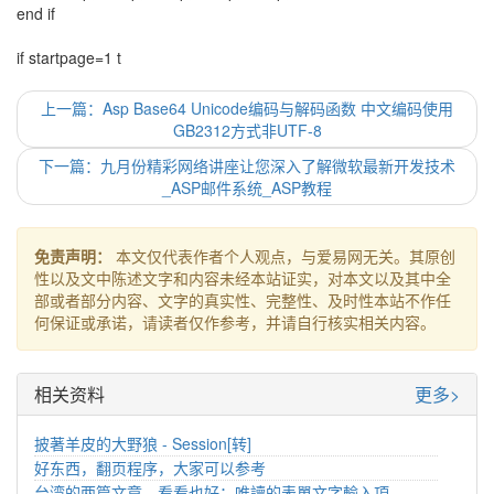
end if
if startpage=1 t
上一篇：Asp Base64 Unicode编码与解码函数 中文编码使用
GB2312方式非UTF-8
下一篇：九月份精彩网络讲座让您深入了解微软最新开发技术
_ASP邮件系统_ASP教程
免责声明：
本文仅代表作者个人观点，与爱易网无关。其原创
性以及文中陈述文字和内容未经本站证实，对本文以及其中全
部或者部分内容、文字的真实性、完整性、及时性本站不作任
何保证或承诺，请读者仅作参考，并请自行核实相关内容。
相关资料
更多>
披著羊皮的大野狼 - Session[转]
好东西，翻页程序，大家可以参考
台湾的两篇文章，看看也好：唯讀的表單文字輸入項