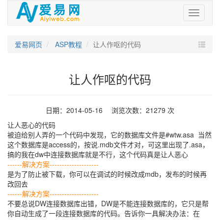
爱
易
网
爱易网页
ASP教程
让人作呕的代码
让人作呕的代码
日期：2014-05-16 浏览次数：21279 次
让人恶心的代码
被迫给别人弄的一个代码中发现，它的数据库文件是#wtw.asa 当然
这个数据库是access的，按说.mdb文件才对，可这里出现了.asa，
搞的我在dw中连接数据库就是不行，这个代码真是让人恶心
------解决方案--------------------
是为了防止被下载，你可以在调试的时候改成mdb，发布的时候再
改回去
------解决方案--------------------
不要总说DW连接数据库出错，DW是不能连接数据库的，它只是帮
你自动生成了一段连接数据库的代码。告诉你一具解决办法：在