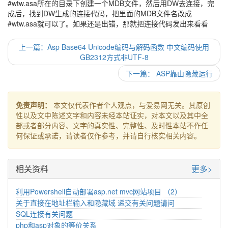
#wtw.asa所在的目录下创建一个MDB文件，然后用DW去连接，完
成后，找到DW生成的连接代码，把里面的MDB文件名改成
#wtw.asa就可以了。如果还是出错，那就把连接代码发出来看看
上一篇：Asp Base64 Unicode编码与解码函数 中文编码使用
GB2312方式非UTF-8
下一篇： ASP靠山隐藏运行
免责声明：
本文仅代表作者个人观点，与爱易网无关。其原创
性以及文中陈述文字和内容未经本站证实，对本文以及其中全
部或者部分内容、文字的真实性、完整性、及时性本站不作任
何保证或承诺，请读者仅作参考，并请自行核实相关内容。
相关资料
更多>
利用Powershell自动部署asp.net mvc网站项目 （2）
关于直接在地址栏输入和隐藏域 递交有关问题请问
SQL连接有关问题
php和asp对象的等价关系