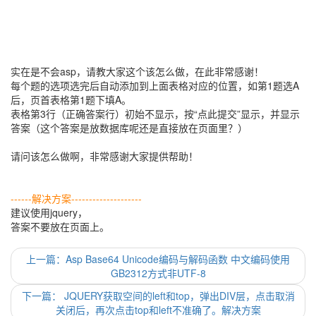
实在是不会asp，请教大家这个该怎么做，在此非常感谢！
每个题的选项选完后自动添加到上面表格对应的位置，如第1题选A
后，页首表格第1题下填A。
表格第3行（正确答案行）初始不显示，按“点此提交”显示，并显示
答案（这个答案是放数据库呢还是直接放在页面里？）
请问该怎么做啊，非常感谢大家提供帮助！
------解决方案--------------------
建议使用jquery，
答案不要放在页面上。
上一篇：Asp Base64 Unicode编码与解码函数 中文编码使用
GB2312方式非UTF-8
下一篇： JQUERY获取空间的left和top，弹出DIV层，点击取消
关闭后，再次点击top和left不准确了。解决方案