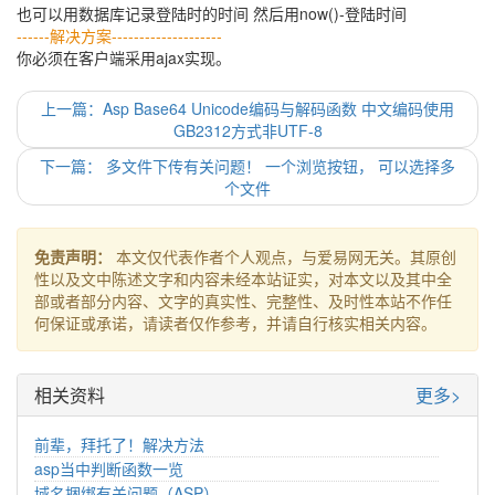
也可以用数据库记录登陆时的时间 然后用now()-登陆时间
------解决方案--------------------
你必须在客户端采用ajax实现。
上一篇：Asp Base64 Unicode编码与解码函数 中文编码使用
GB2312方式非UTF-8
下一篇： 多文件下传有关问题！ 一个浏览按钮， 可以选择多
个文件
免责声明：
本文仅代表作者个人观点，与爱易网无关。其原创
性以及文中陈述文字和内容未经本站证实，对本文以及其中全
部或者部分内容、文字的真实性、完整性、及时性本站不作任
何保证或承诺，请读者仅作参考，并请自行核实相关内容。
相关资料
更多>
前辈，拜托了！解决方法
asp当中判断函数一览
域名捆绑有关问题（ASP）