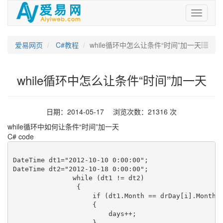
爱
易
网
爱易网页
C#教程
while循环中怎么让条件“时间”加一天
while循环中怎么让条件“时间”加一天
日期：2014-05-17 浏览次数：21316 次
while循环中如何让条件“时间”加一天
C# code
DateTime dt1="2012-10-10 0:00:00";

DateTime dt2="2012-10-18 0:00:00";

               while (dt1 != dt2)

                {

                    if (dt1.Month == drDay[i].Month &
                    {

                        days++;

                    }
