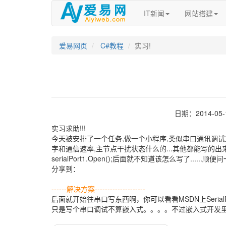
IT新闻
网站搭建
爱易网页
C#教程
实习!
日期：2014-05
实习求助!!!
今天被安排了一个任务,做一个小程序,类似串口通讯调试
字和通信速率,主节点干扰状态什么的...其他都能写的出
serialPort1.Open();后面就不知道该怎么写了......
分享到：
------解决方案--------------------
后面就开始往串口写东西啊，你可以看看MSDN上Seria
只是写个串口调试不算嵌入式。。。。不过嵌入式开发