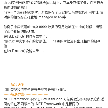
struct实例分配在线程的堆栈(stack)上，它本身存储了值，而不包含
指向该值的指针
new一个class的实例时，对象保存了该实例实际数据的引用地址,而
对象的值保存在托管堆(managed heap)中
你例子中应该是class,0-9999 数据的引用地址在hash的时候 出现
了两个相同的散列值.
在list.Distinct()的时候去重了．．
而struct中实例子存的就是值， hash的时候没有出现相同的散列
值.
在list.Distinct()没能去重．．
------解决方案--------------------
引用类型和值类型在有些地方是有区别的。
------解决方案--------------------
NET Framework 不保证 GetHashCode 方法的默认实现以及它所返
回的值在不同版本的 .NET Framework 中是相同的