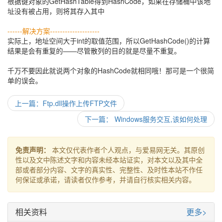
根据键对象的GetHashTable得到HashCode，如果在存储桶中该地
址没有被占用，则将其存入其中
------解决方案--------------------
实际上，地址空间大于int的取值范围，所以GetHashCode()的计算
结果是会有重复的——尽管散列的目的就是尽量不重复。
千万不要因此就说两个对象的HashCode就相同哦！那可是一个很简
单的误会。
上一篇：Ftp.dll操作上传FTP文件
下一篇： Windows服务交互,该如何处理
免责声明：
本文仅代表作者个人观点，与爱易网无关。其原创
性以及文中陈述文字和内容未经本站证实，对本文以及其中全
部或者部分内容、文字的真实性、完整性、及时性本站不作任
何保证或承诺，请读者仅作参考，并请自行核实相关内容。
相关资料
更多>