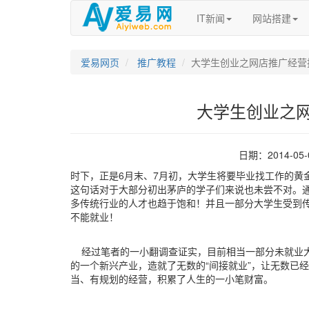
IT新闻
网站搭建
爱易网页
推广教程
大学生创业之网店推广经营
大学生创业之
日期：2014-05
时下，正是6月末、7月初，大学生将要毕业找工作的黄
这句话对于大部分初出茅庐的学子们来说也未尝不对。
多传统行业的人才也趋于饱和！并且一部分大学生受到传
不能就业！
经过笔者的一小翻调查证实，目前相当一部分未就业大
的一个新兴产业，造就了无数的“间接就业”，让无数已
当、有规划的经营，积累了人生的一小笔财富。