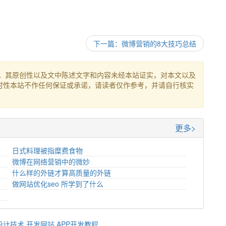
下一篇：微博营销的8大技巧总结
。其原创性以及文中陈述文字和内容未经本站证实，对本文以及
时性本站不作任何保证或承诺，请读者仅作参考，并请自行核实
更多>
日式料理被指糜费食物
微博在网络营销中的微妙
什么样的外链才算高质量的外链
做网站优化seo 所学到了什么
设计技术
开发网站
APP开发教程