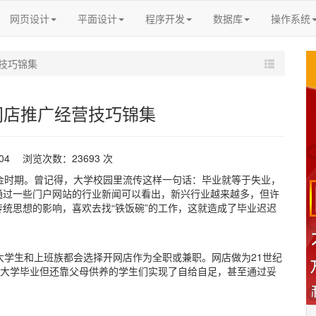
网页设计
平面设计
程序开发
数据库
操作系统
技巧锦集
网店推广经营技巧锦集
-04 浏览次数：23693 次
金时期。曾记得，大学校园里流传这样一句话：毕业就等于失业，
通过一些门户网站的行业新闻可以看出，新兴行业越来越多，但许
统思想的影响，喜欢去找“铁饭碗”的工作，这就造成了毕业迟迟
学生和上班族都会选择开网店作为全职或兼职。网店做为21世纪
经大学毕业但还靠父母供养的学生们实现了自给自足，甚至通过妥