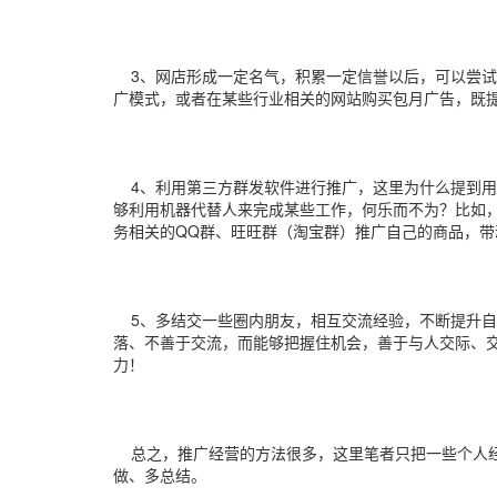
3、网店形成一定名气，积累一定信誉以后，可以尝试
广模式，或者在某些行业相关的网站购买包月广告，既
4、利用第三方群发软件进行推广，这里为什么提到用
够利用机器代替人来完成某些工作，何乐而不为？比如
务相关的QQ群、旺旺群（淘宝群）推广自己的商品，带
5、多结交一些圈内朋友，相互交流经验，不断提升自
落、不善于交流，而能够把握住机会，善于与人交际、
力！
总之，推广经营的方法很多，这里笔者只把一些个人经
做、多总结。