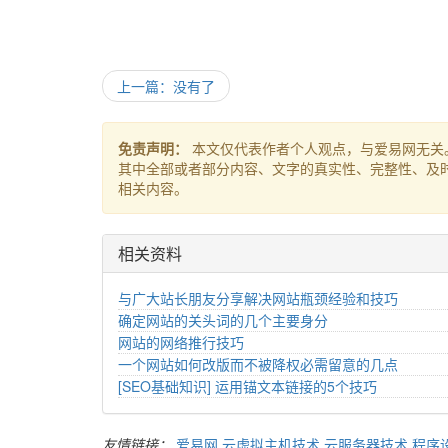
上一篇：没有了
免责声明：
本文仅代表作者个人观点，与爱易网无关
其中全部或者部分内容、文字的真实性、完整性、及
相关内容。
相关资料
与广大站长朋友分享解决网站瓶颈经验和技巧
确定网站的关头词的几个主要身分
网站的网络推行技巧
一个网站如何改版而不被降权必需留意的几点
[SEO基础知识] 运用锚文本链接的5个技巧
友情链接：
爱易网
云虚拟主机技术
云服务器技术
程序