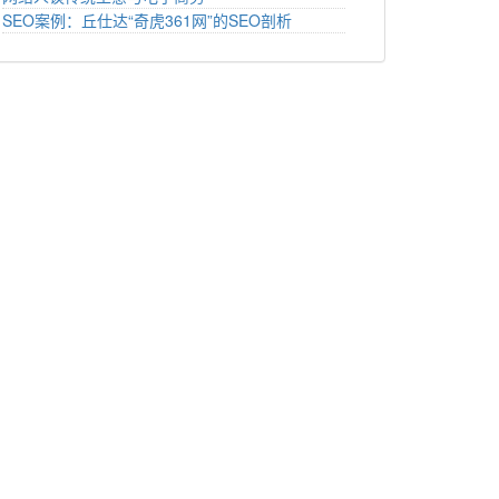
SEO案例：丘仕达“奇虎361网”的SEO剖析