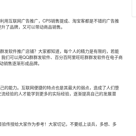
利用互联网广告推广，CPS销售提成、淘宝客都是不错的广告推
提升了品牌，又可以带动商品销售。
群发软件推广店铺？大家都知道，每个人的精力是有限的，若能
，我们可以用QQ群群发软件、百分百阿里旺旺群群发软件在电子商
动销售逐渐形成品牌。
己的能力。互联网便捷的特点也是其最大的弱点，造成了人们堕
交流经验的人才能学到更多的实际经验，逐渐提高自己的发展潜
验传授给大家作为参考！大家切记，不要纸上谈兵，多想、多