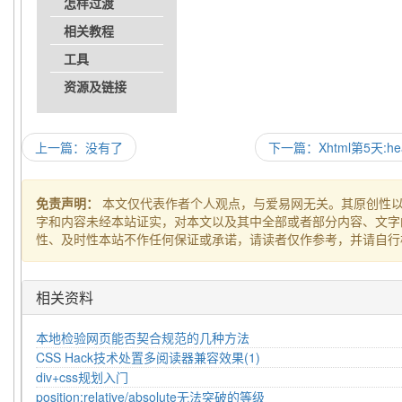
怎样过渡
相关教程
工具
资源及链接
上一篇：没有了
下一篇：Xhtml第5天:
免责声明：
本文仅代表作者个人观点，与爱易网无关。其原创性
字和内容未经本站证实，对本文以及其中全部或者部分内容、文字
性、及时性本站不作任何保证或承诺，请读者仅作参考，并请自行
相关资料
本地检验网页能否契合规范的几种方法
CSS Hack技术处置多阅读器兼容效果(1)
div+css规划入门
position:relative/absolute无法突破的等级