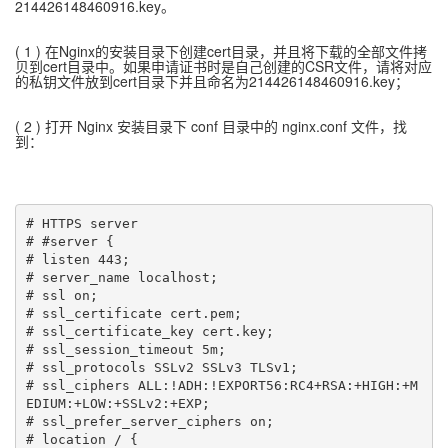
214426148460916.key。
( 1 ) 在Nginx的安装目录下创建cert目录，并且将下载的全部文件拷
贝到cert目录中。如果申请证书时是自己创建的CSR文件，请将对应
的私钥文件放到cert目录下并且命名为214426148460916.key；
( 2 ) 打开 Nginx 安装目录下 conf 目录中的 nginx.conf 文件，找
到：
# HTTPS server

# #server {

# listen 443;

# server_name localhost;

# ssl on;

# ssl_certificate cert.pem;

# ssl_certificate_key cert.key;

# ssl_session_timeout 5m;

# ssl_protocols SSLv2 SSLv3 TLSv1;

# ssl_ciphers ALL:!ADH:!EXPORT56:RC4+RSA:+HIGH:+M
EDIUM:+LOW:+SSLv2:+EXP;

# ssl_prefer_server_ciphers on;

# location / {
