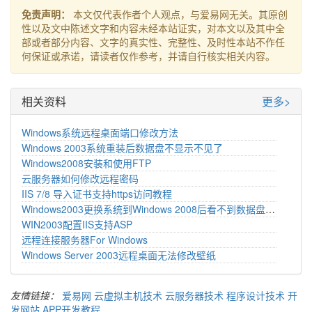
免责声明：
本文仅代表作者个人观点，与爱易网无关。其原创
性以及文中陈述文字和内容未经本站证实，对本文以及其中全
部或者部分内容、文字的真实性、完整性、及时性本站不作任
何保证或承诺，请读者仅作参考，并请自行核实相关内容。
相关资料
更多>
Windows系统远程桌面端口修改方法
Windows 2003系统重装后数据盘不显示不见了
Windows2008安装和使用FTP
云服务器如何修改远程密码
IIS 7/8 导入证书支持https访问教程
Windows2003更换系统到Windows 2008后看不到数据盘看不到了
WIN2003配置IIS支持ASP
远程连接服务器For Windows
Windows Server 2003远程桌面无法修改壁纸
友情链接：
爱易网
云虚拟主机技术
云服务器技术
程序设计技术
开
发网站
APP开发教程