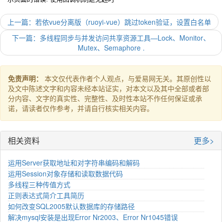
上一篇：若依vue分离版（ruoyi-vue）跳过token验证，设置白名单
下一篇：多线程同步与并发访问共享资源工具—Lock、Monitor、
Mutex、Semaphore .
免责声明：
本文仅代表作者个人观点，与爱易网无关。其原创性以
及文中陈述文字和内容未经本站证实，对本文以及其中全部或者部
分内容、文字的真实性、完整性、及时性本站不作任何保证或承
诺，请读者仅作参考，并请自行核实相关内容。
相关资料
更多>
运用Server获取地址和对字符串编码和解码
运用Session对象存储和读取数据代码
多线程三种传值方式
正则表达式简介工具简历
如何改变SQL2005默认数据库的存储路径
解决mysql安装是出现Error Nr2003、Error Nr1045错误