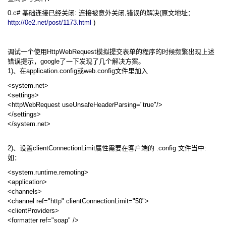
0.c# 基础连接已经关闭: 连接被意外关闭,错误的解决(原文地址：
http://0e2.net/post/1173.html
)
调试一个使用HttpWebRequest模拟提交表单的程序的时候频繁出现上述
错误提示，google了一下发现了几个解决方案。
1)、在application.config或web.config文件里加入
<system.net>
<settings>
<httpWebRequest useUnsafeHeaderParsing="true"/>
</settings>
</system.net>
2)、设置clientConnectionLimit属性需要在客户端的 .config 文件当中:
如：
<system.runtime.remoting>
<application>
<channels>
<channel ref="http" clientConnectionLimit="50">
<clientProviders>
<formatter ref="soap" />