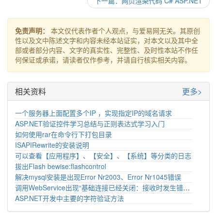
下一篇：网页渲染代码 C# ASP.NET
免责声明：
本文仅代表作者个人观点，与爱易网无关。其原创
性以及文中陈述文字和内容未经本站证实，对本文以及其中全
部或者部分内容、文字的真实性、完整性、及时性本站不作任
何保证或承诺，请读者仅作参考，并请自行核实相关内容。
相关资料
更多>
一个服务器上面配置多个IP ，实现指定IP的域名请求
ASP.NET验证控件学习总结与正则表达式学习入门
如何使用rar在命令行下打包目录
ISAPIRewrite的安装说明
可以查看【应用程序】、【安全】、【系统】等分类的日志
拔出Flash bewise:flashcontrol
解决mysql安装是出现Error Nr2003、Error Nr1045错误
调用WebService出现“基础连接已经关闭：接收时发生错误”错误 C#
ASP.NET开发中主要的字符验证方法