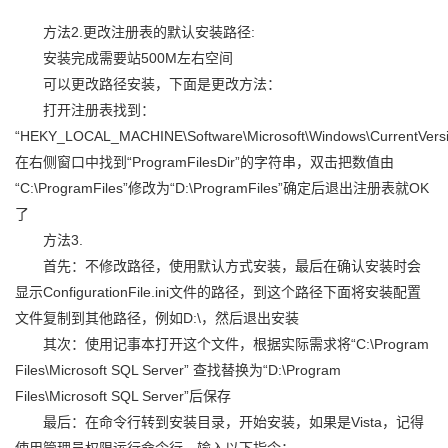
方法2.更改注册表的默认安装路径:
安装完成需要站500M左右空间
可以更改路径安装，下面是更改方法：
打开注册表找到：
“HEKY_LOCAL_MACHINE\Software\Microsoft\Windows\CurrentVersi
在右侧窗口中找到“ProgramFilesDir”的字符串，双击把数值由
“C:\ProgramFiles”修改为“D:\ProgramFiles”确定后退出注册表就OK
了
方法3.
首先：不修改路径，使用默认方式安装，最后在确认安装时会
显示ConfigurationFile.ini文件的路径，到这个路径下面将安装配置
文件复制到其他路径，例如D:\，然后退出安装
其次：使用记事本打开这个文件，根据实际需求将“C:\Program
Files\Microsoft SQL Server” 查找替换为“D:\Program
Files\Microsoft SQL Server”后保存
最后：在命令行转到安装目录，开始安装，如果是Vista，记得