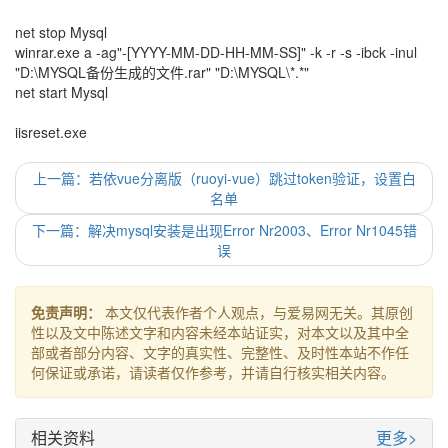
net stop Mysql
winrar.exe a -ag"-[YYYY-MM-DD-HH-MM-SS]" -k -r -s -ibck -inul
"D:\MYSQL备份生成的文件.rar" "D:\MYSQL\*.*"
net start Mysql
iisreset.exe
上一篇：若依vue分离版（ruoyi-vue）跳过token验证，设置白
名单
下一篇：解决mysql安装是出现Error Nr2003、Error Nr1045错
误
免责声明：
本文仅代表作者个人观点，与爱易网无关。其原创
性以及文中陈述文字和内容未经本站证实，对本文以及其中全
部或者部分内容、文字的真实性、完整性、及时性本站不作任
何保证或承诺，请读者仅作参考，并请自行核实相关内容。
相关资料
更多>