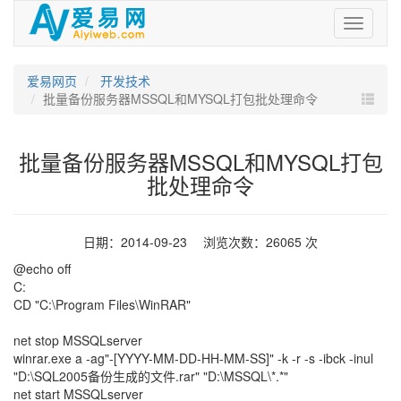
爱
易
网
爱易网页
开发技术
批量备份服务器MSSQL和MYSQL打包批处理命令
批量备份服务器MSSQL和MYSQL打包
批处理命令
日期：2014-09-23 浏览次数：26065 次
@echo off
C:
CD "C:\Program Files\WinRAR"
net stop MSSQLserver
winrar.exe a -ag"-[YYYY-MM-DD-HH-MM-SS]" -k -r -s -ibck -inul
"D:\SQL2005备份生成的文件.rar" "D:\MSSQL\*.*"
net start MSSQLserver