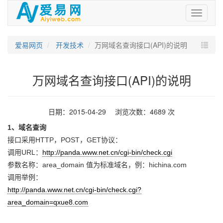
爱
易
网
爱易网页
开发技术
万网域名查询接口(API)的说明
万网域名查询接口(API)的说明
日期：2015-04-29 浏览次数：4689 次
1、域名查询
接口采用HTTP，POST，GET协议：
调用URL：
http://panda.www.net.cn/cgi-bin/check.cgi
参数名称：area_domain 值为标准域名，例：hichina.com
调用举例：
http://panda.www.net.cn/cgi-bin/check.cgi?
area_domain=
qxue8.com