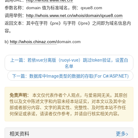
调用URL：
http://whois.www.net.cn/
参数名称：domain 值为标准域名，例：qxue8.com
调用举例：
http://whois.www.net.cn/whois/domain/qxue8.com
返回文本：其中在字符《pre》与字符《/pre》之间即为域名信息内
容。
b)
http://whois.chinaz.com/
domain.com
上一篇：若依vue分离版（ruoyi-vue）跳过token验证，设置白
名单
下一篇：数据库中Image类型的数据的存取(For C#/ASP.NET)
免责声明：
本文仅代表作者个人观点，与爱易网无关。其原创
性以及文中陈述文字和内容未经本站证实，对本文以及其中全
部或者部分内容、文字的真实性、完整性、及时性本站不作任
何保证或承诺，请读者仅作参考，并请自行核实相关内容。
相关资料
更多>