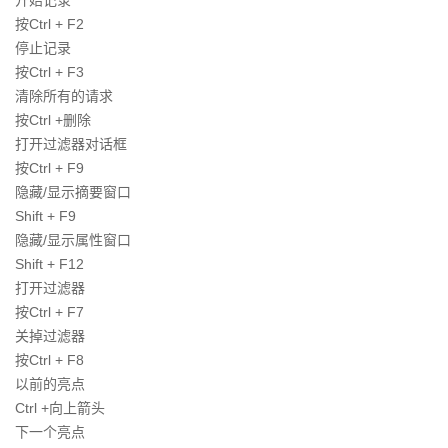
开始记录
按Ctrl + F2
停止记录
按Ctrl + F3
清除所有的请求
按Ctrl +删除
打开过滤器对话框
按Ctrl + F9
隐藏/显示摘要窗口
Shift + F9
隐藏/显示属性窗口
Shift + F12
打开过滤器
按Ctrl + F7
关掉过滤器
按Ctrl + F8
以前的亮点
Ctrl +向上箭头
下一个亮点