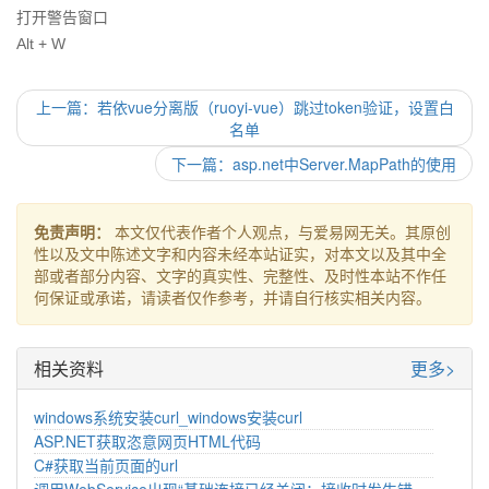
打开警告窗口
Alt + W
上一篇：若依vue分离版（ruoyi-vue）跳过token验证，设置白
名单
下一篇：asp.net中Server.MapPath的使用
免责声明：
本文仅代表作者个人观点，与爱易网无关。其原创
性以及文中陈述文字和内容未经本站证实，对本文以及其中全
部或者部分内容、文字的真实性、完整性、及时性本站不作任
何保证或承诺，请读者仅作参考，并请自行核实相关内容。
相关资料
更多>
windows系统安装curl_windows安装curl
ASP.NET获取恣意网页HTML代码
C#获取当前页面的url