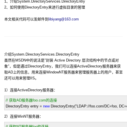
1、介绍System.DirectoryServices.DirectoryEntry
2、如何使用DirectoryEntry来进行虚拟目录的管理
本文相关代码可以发邮件到
libiyang@163.com
介绍System.DirectoryServices.DirectoryEntry
虽然在MSDN中的说法是"封装 Active Directory 层次结构中的节点或对
象"，但是通过DirectoryEntry，我们可以连接ActiveDirectory服务器来获
取AD上的信息，用来连接WindowNT服务器来管理服务器上的用户，甚至
还可以用来管理IIS。
1）连接ActiveDirectory服务器：
//
获取AD服务器foo.com的连接
DirectoryEntry entry
=
new
DirectoryEntry(
"
LDAP://foo.com/DC=foo, DC
2）连接WinNT服务器：
//
获取NT服务器foo的连接