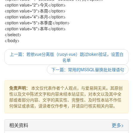
<option value="2">今天</option>
<option value="3">本周</option>
<option value="4">本月</option>
<option value="5">本季度</option>
<option value="6">本年</option>
</select>
</body>
上一篇：若依vue分离版（ruoyi-vue）跳过token验证，设置白
名单
下一篇：常用的MSSQL替换批处理语句
免责声明：
本文仅代表作者个人观点，与爱易网无关。其原创
性以及文中陈述文字和内容未经本站证实，对本文以及其中全
部或者部分内容、文字的真实性、完整性、及时性本站不作任
何保证或承诺，请读者仅作参考，并请自行核实相关内容。
相关资料
更多>