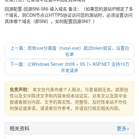
回源配置-回源SNI-SNI-填入域名 备注：（如果您的源站IP绑定了多
个域名，则CDN节点以HTTPS协议访问您的源站时，必须设置访问
具体哪个域名（即SNI）。如何配置回源SNI？）
上一篇：若依vue分离版（ruoyi-vue）跳过token验证，设置白
名单
下一篇：让Windows Server 2008 + IIS 7+ ASP.NET 支持10万
并发请求
免责声明：
本文仅代表作者个人观点，与爱易网无关。其原创
性以及文中陈述文字和内容未经本站证实，对本文以及其中全
部或者部分内容、文字的真实性、完整性、及时性本站不作任
何保证或承诺，请读者仅作参考，并请自行核实相关内容。
相关资料
更多>