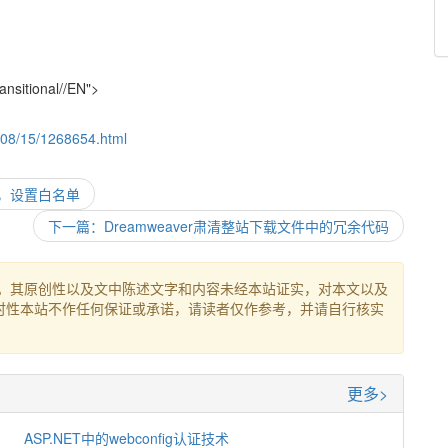
nsitional//EN">
8/08/15/1268654.html
验证，设置白名单
下一篇：Dreamweaver肃清整站下载文件中的冗余代码
。其原创性以及文中陈述文字和内容未经本站证实，对本文以及
时性本站不作任何保证或承诺，请读者仅作参考，并请自行核实
更多>
ASP.NET中的webconfig认证技术