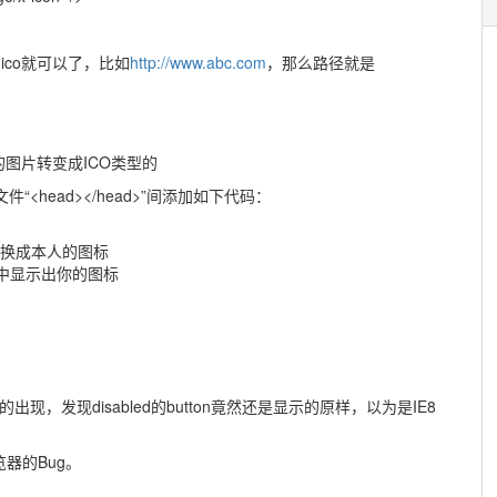
.ico就可以了，比如
http://www.abc.com
，那么路径就是
的图片转变成ICO类型的
<head></head>”间添加如下代码：
 IE地址栏前换成本人的图标
以在收藏夹中显示出你的图标
的出现，发现disabled的button竟然还是显示的原样，以为是IE8
览器的Bug。