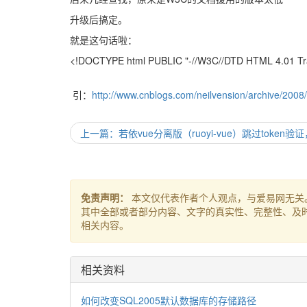
升级后搞定。
就是这句话啦：
<!DOCTYPE html PUBLIC "-//W3C//DTD HTML 4.01 Tra
引：
http://www.cnblogs.com/neilvension/archive/200
上一篇：若依vue分离版（ruoyi-vue）跳过token
免责声明：
本文仅代表作者个人观点，与爱易网无关
其中全部或者部分内容、文字的真实性、完整性、及
相关内容。
相关资料
如何改变SQL2005默认数据库的存储路径