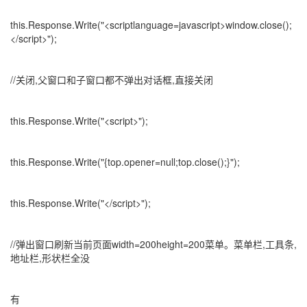
this.Response.Write("<scriptlanguage=javascript>window.close();
</script>");
//关闭,父窗口和子窗口都不弹出对话框,直接关闭
this.Response.Write("<script>");
this.Response.Write("{top.opener=null;top.close();}");
this.Response.Write("</script>");
//弹出窗口刷新当前页面width=200height=200菜单。菜单栏,工具条,
地址栏,形状栏全没
有