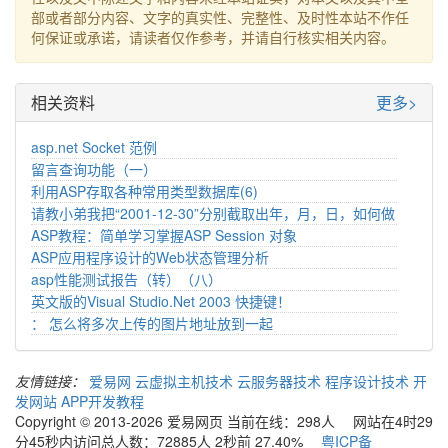
部或者部分内容、文字的真实性、完整性、及时性本站不作任
何保证或承诺，请读者仅作参考，并请自行核实相关内容。
相关资料
更多>
asp.net Socket 范例
留言查询功能（一）
利用ASP存取各种常用类型数据库(6)
请教小弟我把“2001-12-30”分别截取出年，月，日，如何做
ASP教程：简单学习掌握ASP Session 对象
ASP应用程序设计的Web状态管理分析
asp性能测试报告（转）（八）
英文版的Visual Studio.Net 2003 快捷键！
： 怎么将多次上传的图片地址放到一起
友情链接：
爱易网
云虚拟主机技术
云服务器技术
程序设计技术
开
发网站
APP开发教程
Copyright © 2013-2026 爱易网页 当前在线：298人 网站在4时29
分45秒内访问总人数：72885人 2秒前 27.40%
粤ICP备