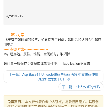
</SCRIPT>  
------解决方案--------------------
IIS里有空闲时间的设置，如果设置了时间，超时后的访问会引起应
用重启
------解决方案--------------------
iis，程序池，属性，性能，空闲超时，取消掉
访问量一般保存到数据库或者文件中，用application不靠谱
上一篇：Asp Base64 Unicode编码与解码函数 中文编码使用
GB2312方式非UTF-8
下一篇： 让人作呕的代码
免责声明：
本文仅代表作者个人观点，与爱易网无关。其原创
性以及文中陈述文字和内容未经本站证实，对本文以及其中全