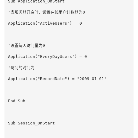
Sub Application_OnStart  
'当服务器开启时，设置在线用户计数器为0   
Application("ActiveUsers") = 0  
'设置每天访问量为0  
Application("EveryDayUsers") = 0  
'访问的时间为  
Application("RecordDate") = "2009-01-01"  
End Sub   
Sub Session_OnStart   