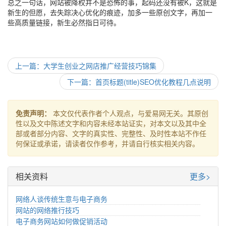
总之一句话，网站被降权并不是恐怖的事，起码还没有被K，这就是
新生的但愿，去失踪决心优化的痕迹，加多一些原创文字，再加一
些高质量链接，新生必然指日可待。
上一篇：大学生创业之网店推广经营技巧锦集
下一篇：首页标题(title)SEO优化教程几点说明
免责声明：
本文仅代表作者个人观点，与爱易网无关。其原创
性以及文中陈述文字和内容未经本站证实，对本文以及其中全
部或者部分内容、文字的真实性、完整性、及时性本站不作任
何保证或承诺，请读者仅作参考，并请自行核实相关内容。
相关资料
更多>
网络人谈传统生意与电子商务
网站的网络推行技巧
电子商务网站如何做促销活动