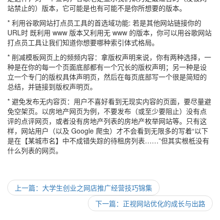
站禁止的）版本，它可能是也有可能不是你所想要的版本。
* 利用谷歌网站打点员工具的首选域功能: 若是其他网站链接你的
URL时 既利用 www 版本又利用无 www 的版本，你可以用谷歌网站
打点员工具让我们知道你想要哪种索引体式格局。
* 削减模板网页上的频频内容：拿版权声明来说，你有两种选择，一
种是在你的每一个页面底部都有一个冗长的版权声明；另一种是设
立一个专门的版权具体声明页，然后在每页底部写一个很是简短的
总结，并链接到版权声明页。
* 避免发布无内容页：用户不喜好看到无现实内容的页面，要尽量避
免空架页。以房地产网页为例，不要发布（或至少要阻止）没有点
评的点评网页，或者没有房地产列表的房地产枚举网站等。只有这
样，网站用户（以及 Google 爬虫）才不会看到无限多的写着“以下
是在【某城市名】中不成错失踪的待租房列表……”但其实根柢没有
什么列表的网页。
上一篇：大学生创业之网店推广经营技巧锦集
下一篇：正视网站优化的成长与出路