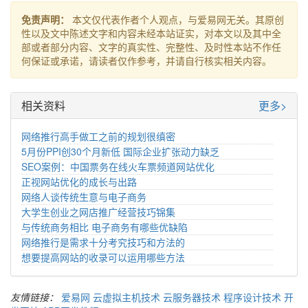
免责声明：
本文仅代表作者个人观点，与爱易网无关。其原创
性以及文中陈述文字和内容未经本站证实，对本文以及其中全
部或者部分内容、文字的真实性、完整性、及时性本站不作任
何保证或承诺，请读者仅作参考，并请自行核实相关内容。
相关资料
更多>
网络推行高手做工之前的规划很缜密
5月份PPI创30个月新低 国际企业扩张动力缺乏
SEO案例：中国票务在线火车票频道网站优化
正视网站优化的成长与出路
网络人谈传统生意与电子商务
大学生创业之网店推广经营技巧锦集
与传统商务相比 电子商务有哪些优缺陷
网络推行是需求十分考究技巧和方法的
想要提高网站的收录可以运用哪些方法
友情链接：
爱易网
云虚拟主机技术
云服务器技术
程序设计技术
开