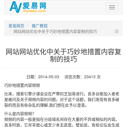
爱
易
网
爱易网页
推广教程
网站网站优化中关于巧妙地措置内容复制的技巧
网站网站优化中关于巧妙地措置内容复
制的技巧
日期：2014-05-03 浏览次数：23413 次
巧妙地措置内容频频
比来，搜索引擎计谋会议在严寒的芝加哥进行。良多谷歌加入者老
是被问及关于频频内容的问题。对于这个话题，我们发现有良多破
裂的而且有些杂乱的理解,我们想在此予以澄清。
什么是内容频频？
频频的内容一般是指在分歧域名间存在大量的不异或相似的内容。
良多时辰，它并非居心或至少本无恶意。譬如说，有些论坛会生成